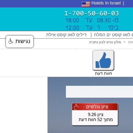
Hotels In Israel
 לואו קוסט ים המלח
|
דילים לואו קוסט אילת
נגישות
אזה
<
מלון וורט לגון נתניה
חוות דעת
ציון 9.26
מתוך 52 חוות דעת