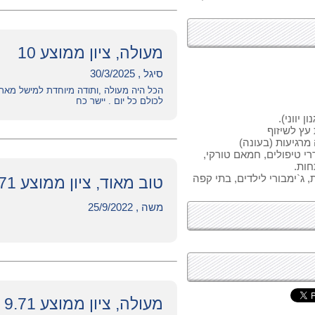
מעולה, ציון ממוצע 10
סיגל , 30/3/2025
הכל היה מעולה ,ותודה מיוחדת למישל מארו
לכולם כל יום . יישר כח
עץ לשיזוף
מרגיעות (בעונה)
קומות עם חדרי טיפולים, חמאם טורקי,
חות.
ג`ימבורי לילדים, בתי קפה
טוב מאוד, ציון ממוצע 7.71
משה , 25/9/2022
מעולה, ציון ממוצע 9.71