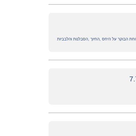
חת הבוקר על היחס ,החיוך ,הסבלנות והלבביות