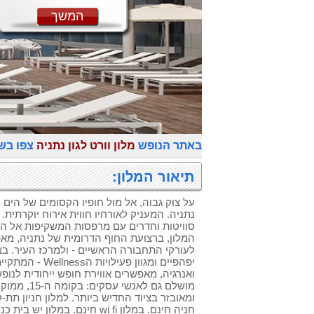
המשך
באתר הנופש
מלון וורט לגון נתניה
צפו בש
תיאור המלון:
סוויטות וחדרים עם מרפסות המשקיפות אל הי
המלון, ברצועת החוף הדרומית של נתניה, מא
לעורקי התחבורה הראשיים - ולמרכז העיר. בצמ
יפהפיים ומגוון פעי
ואנרגיה, מאפשרים אווירת חופש ייחודית לנופש
מושלם גם לאנש