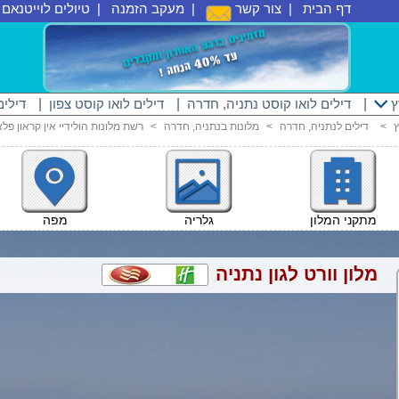
דף הבית
|
צור קשר
|
מעקב הזמנה
|
טיולים לוייטנאם
|
ץ
|
דילים לואו קוסט נתניה, חדרה
|
דילים לואו קוסט צפון
|
דילים
ץ
<
דילים לנתניה, חדרה
<
מלונות בנתניה, חדרה
<
רשת מלונות הולידיי אין קראון פל
מתקני המלון
גלריה
מפה
מלון וורט לגון נתניה