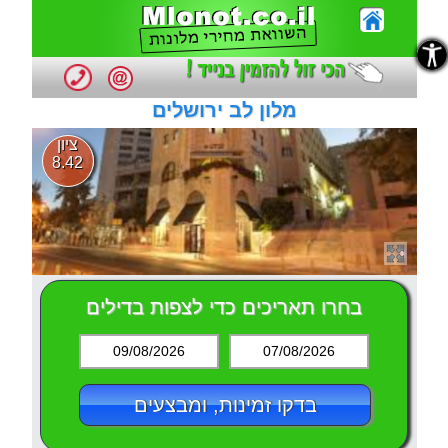
נגישות
נגישות
מלון לב ירושלים
ציון
8.42
בחרו תאריכים כדי לצפות בדילים
09/08/2026
07/08/2026
בדקו זמינות, ומבצעים