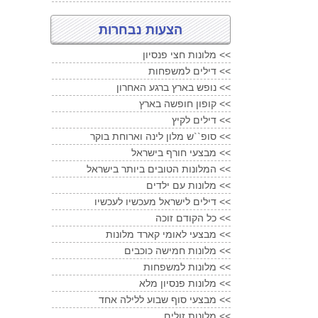
הצעות נבחרות
מלונות חצי פנסיון <<
דילים למשפחות <<
נופש בארץ ברגע האחרון <<
קופון חופשה בארץ <<
דילים לקיץ <<
סופ``ש מלון לינה וארוחת בוקר <<
מבצעי חורף בישראל <<
המלונות הטובים ביותר בישראל <<
מלונות עם ילדים <<
דילים לישראל מעכשיו לעכשיו <<
כל הקודם זוכה <<
מבצעי לאומי קארד מלונות <<
מלונות חמישה כוכבים <<
מלונות למשפחות <<
מלונות פנסיון מלא <<
מבצעי סוף שבוע ללילה אחד <<
מלונות זולים <<