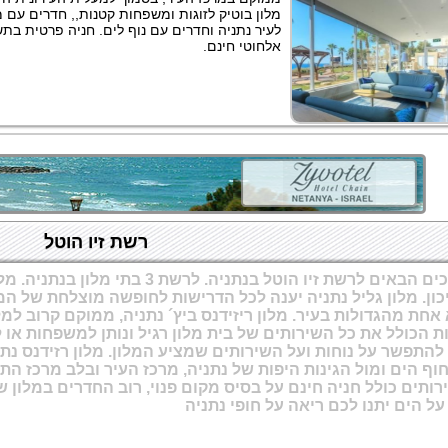
מלון בוטיק לזוגות ומשפחות קטנות,, חדרים עם
לעיר נתניה וחדרים עם נוף לים. חניה פרטית בתש
אלחוטי חינם.
רשת זיו הוטל
 הבאים לרשת זיו הוטל בנתניה. לרשת 3 בתי מלון בנתניה. מלון גליל נתניה,
ון.
מלון גליל נתניה
יענה לכל הדרישות לחופשה מוצלחת של המ
 אחת מהגדולות בעיר.
מלון ריזידנס ביץ´ נתניה, ממוקם קרוב למל
ות הכולל את כל השירותים של בית מלון רגיל ונותן למשפחות א
להתפשר על נוחות ועל השירותים שמציע המלון. מלון רזידנס נת
וף הים ומול הגינות היפות של נתניה, מרכז העיר ובלב מרכז התי
על הים יתנו לכם ריאה על חופי נתניה