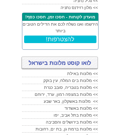
<<
גליל נתניה
<<
מלון רזידנס נתניה
מועדון לקוחות - חסכו זמן, חסכו כסף!
הירשמו ואנו נשלח לכם את הדילים הטובים
ביותר
!להצטרפות
לואו קוסט מלונות בישראל
מלונות באילת <<
מלונות בים המלח, עין בוקק <<
מלונות בטבריה, סובב כנרת <<
מלונות במצפה רמון, ערד, ירוחם <<
מלונות באשקלון, באר שבע <<
מלונות באשדוד <<
מלונות בתל אביב, יפו <<
מלונות בירושלים והסביבה <<
מלונות ברמת גן, בת ים, רחובות <<