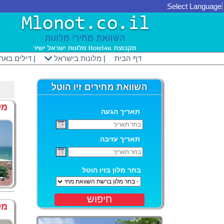
Select Language
דף הבית
|
מלונות בישראל
|
דילים באר
השוואת מחירים זיו הוטל
מל
תאריך הגעה
תאריך עזיבה
בחר מלון בזיו הוטל
חיפוש
מל