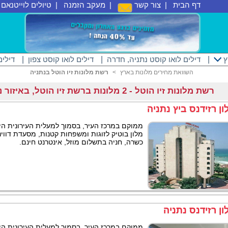
דף הבית
|
צור קשר
|
מעקב הזמנה
|
טיולים לוייטנאם
|
ץ
|
דילים לואו קוסט נתניה, חדרה
|
דילים לואו קוסט צפון
|
דילים
השוואת מחירים מלונות בארץ
<
רשת מלונות זיו הוטל בנתניה
רשת מלונות זיו הוטל - 2 מלונות ברשת זיו הוטל, באיזור נתניה, חדרה. הכוללים 5 דילים.
ון רזידנס ביץ נתניה
ממוקם במרכז העיר, בסמוך למעלית העירונית הי
מלון בוטיק לזוגות ומשפחות קטנות, מסעדת דוו
כשרה, חניה בתשלום מוזל, אינטרנט חינם.
ון רזידנס נתניה
ממוקם במרכז העיר, בסמוך למעלית העירונית הי