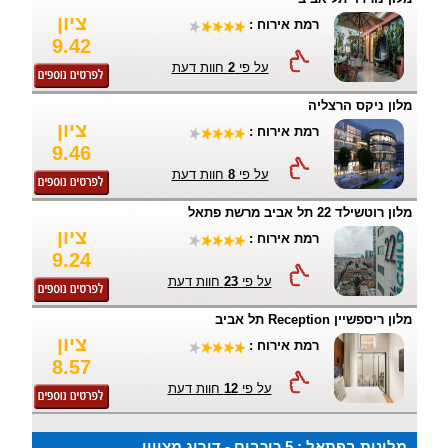
ציון
רמת אירוח :
9.42
על פי
2
חוות דעת
מלון ניקס הרצליה
ציון
רמת אירוח :
9.46
על פי
8
חוות דעת
מלון רוטשילד 22 תל אביב מרשת פתאל
ציון
רמת אירוח :
9.24
על פי
23
חוות דעת
מלון ריספשיין Reception תל אביב
ציון
רמת אירוח :
8.57
על פי
12
חוות דעת
מלונות בפתאל : 5 כוכבים - דירוג מצויין