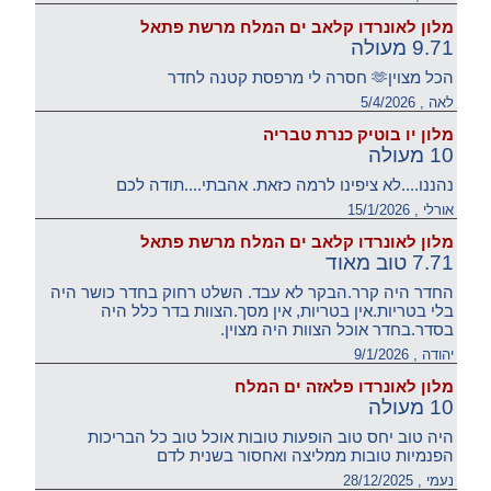
מלון לאונרדו קלאב ים המלח מרשת פתאל
9.71 מעולה
הכל מצוין🫶 חסרה לי מרפסת קטנה לחדר
לאה , 5/4/2026
מלון יו בוטיק כנרת טבריה
10 מעולה
נהננו....לא ציפינו לרמה כזאת. אהבתי....תודה לכם
אורלי , 15/1/2026
מלון לאונרדו קלאב ים המלח מרשת פתאל
7.71 טוב מאוד
החדר היה קרר.הבקר לא עבד. השלט רחוק בחדר כושר היה
בלי בטריות.אין בטריות, אין מסך.הצוות בדר כלל היה
בסדר.בחדר אוכל הצוות היה מצוין.
יהודה , 9/1/2026
מלון לאונרדו פלאזה ים המלח
10 מעולה
היה טוב יחס טוב הופעות טובות אוכל טוב כל הבריכות
הפנמיות טובות ממליצה ואחסור בשנית לדם
נעמי , 28/12/2025