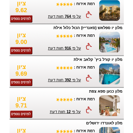
ציון
רמת אירוח :
9.62
על פי
764
חוות דעת
מלון יו ספלאש (סאנרייז) הכול כלול אילת
ציון
רמת אירוח :
9.00
על פי
916
חוות דעת
מלון יו קורל ביץ` קלאב אילת
ציון
רמת אירוח :
9.69
על פי
392
חוות דעת
מלון כנען ספא צפת
ציון
רמת אירוח :
9.71
על פי
12
חוות דעת
מלון לאונרדו ירושלים
ציון
רמת אירוח :