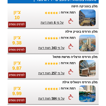
מלון בוטניקה חיפה
ציון
רמת אירוח :
10
על פי
6
חוות דעת
מלון הרודס בוטיק אילת
ציון
רמת אירוח :
9.38
על פי
343
חוות דעת
מלון הרודס הרצליה מרשת פתאל
ציון
רמת אירוח :
9.87
על פי
257
חוות דעת
מלון הרודס ויטאליס אילת
ציון
רמת אירוח :
9.99
על פי
584
חוות דעת