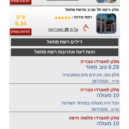
מלון ניקס תל אביב מרשת פתאל
ציון
רמת אירוח :
9.34
על פי
29
חוות דעת
דילים רשת פתאל
חוות דעת אחרונות רשת פתאל
מלון לאונרדו טבריה
8.28 טוב מאוד
מלון טוב, אין זרם מים באמבטיה
אריה , 28/7/2026
מלון לאונרדו טבריה
10 מעולה
הכל היה מעולה במיוחד השירות
מרים , 28/7/2026
מלון לאונרדו פלאזה חיפה
10 מעולה