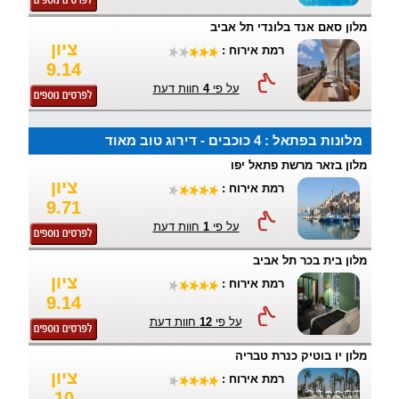
מלון סאם אנד בלונדי תל אביב
ציון
רמת אירוח :
9.14
על פי
4
חוות דעת
מלונות בפתאל : 4 כוכבים - דירוג טוב מאוד
מלון בזאר מרשת פתאל יפו
ציון
רמת אירוח :
9.71
על פי
1
חוות דעת
מלון בית בכר תל אביב
ציון
רמת אירוח :
9.14
על פי
12
חוות דעת
מלון יו בוטיק כנרת טבריה
ציון
רמת אירוח :
10