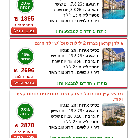
20%
ת.הגעה :
7.8.26, יום שישי
הנחה
ת.עזיבה :
8.8.26, יום שבת
מספר לילות :
1 לילות
₪ 1395
דירוג גולשים :
דירוג טוב מאוד
המחיר לזוג
פרטי הדיל
נותרו 5 חדרים למבצע זה !
גולדן קראון נצרת 2 לילות סופ``ש ילד חינם
בסיס אירוח :
חצי פנסיון
20%
ת.הגעה :
13.8.26, יום חמישי
הנחה
ת.עזיבה :
15.8.26, יום שבת
מספר לילות :
2 לילות
₪ 2696
דירוג גולשים :
דירוג טוב מאוד
המחיר לזוג
פרטי הדיל
נותרו 7 חדרים למבצע זה !
מבצע קיץ חם כולל פארק מים מתנפחים תותח קצף
ועוד.
בסיס אירוח :
חצי פנסיון
23%
ת.הגעה :
16.8.26, יום ראשון
הנחה
ת.עזיבה :
18.8.26, יום שלישי
מספר לילות :
2 לילות
₪ 2870
דירוג גולשים :
דירוג טוב מאוד
המחיר לזוג
פרטי הדיל