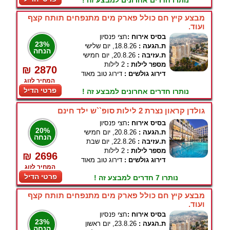
נותרו חדרים אחרונים למבצע זה !
מבצע קיץ חם כולל פארק מים מתנפחים תותח קצף
ועוד.
בסיס אירוח :
חצי פנסיון
23%
ת.הגעה :
18.8.26, יום שלישי
הנחה
ת.עזיבה :
20.8.26, יום חמישי
מספר לילות :
2 לילות
₪ 2870
דירוג גולשים :
דירוג טוב מאוד
המחיר לזוג
פרטי הדיל
נותרו חדרים אחרונים למבצע זה !
גולדן קראון נצרת 2 לילות סופ``ש ילד חינם
בסיס אירוח :
חצי פנסיון
20%
ת.הגעה :
20.8.26, יום חמישי
הנחה
ת.עזיבה :
22.8.26, יום שבת
מספר לילות :
2 לילות
₪ 2696
דירוג גולשים :
דירוג טוב מאוד
המחיר לזוג
פרטי הדיל
נותרו 7 חדרים למבצע זה !
מבצע קיץ חם כולל פארק מים מתנפחים תותח קצף
ועוד.
בסיס אירוח :
חצי פנסיון
23%
ת.הגעה :
23.8.26, יום ראשון
הנחה