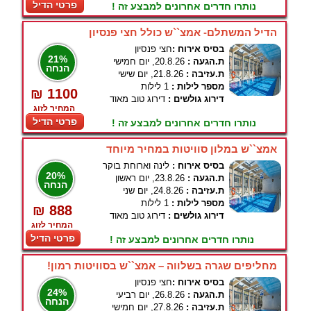
פרטי הדיל
נותרו חדרים אחרונים למבצע זה !
הדיל המשתלם- אמצ``ש כולל חצי פנסיון
בסיס אירוח :
חצי פנסיון
21%
ת.הגעה :
20.8.26, יום חמישי
הנחה
ת.עזיבה :
21.8.26, יום שישי
מספר לילות :
1 לילות
₪ 1100
דירוג גולשים :
דירוג טוב מאוד
המחיר לזוג
פרטי הדיל
נותרו חדרים אחרונים למבצע זה !
אמצ``ש במלון סוויטות במחיר מיוחד
בסיס אירוח :
לינה וארוחת בוקר
20%
ת.הגעה :
23.8.26, יום ראשון
הנחה
ת.עזיבה :
24.8.26, יום שני
מספר לילות :
1 לילות
₪ 888
דירוג גולשים :
דירוג טוב מאוד
המחיר לזוג
פרטי הדיל
נותרו חדרים אחרונים למבצע זה !
מחליפים שגרה בשלווה – אמצ``ש בסוויטות רמון!
בסיס אירוח :
חצי פנסיון
24%
ת.הגעה :
26.8.26, יום רביעי
הנחה
ת.עזיבה :
27.8.26, יום חמישי