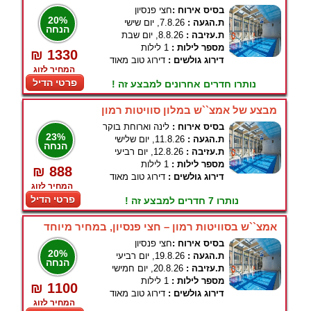
בסיס אירוח :
חצי פנסיון
20%
ת.הגעה :
7.8.26, יום שישי
הנחה
ת.עזיבה :
8.8.26, יום שבת
מספר לילות :
1 לילות
₪ 1330
דירוג גולשים :
דירוג טוב מאוד
המחיר לזוג
פרטי הדיל
נותרו חדרים אחרונים למבצע זה !
מבצע של אמצ``ש במלון סוויטות רמון
בסיס אירוח :
לינה וארוחת בוקר
23%
ת.הגעה :
11.8.26, יום שלישי
הנחה
ת.עזיבה :
12.8.26, יום רביעי
מספר לילות :
1 לילות
₪ 888
דירוג גולשים :
דירוג טוב מאוד
המחיר לזוג
פרטי הדיל
נותרו 7 חדרים למבצע זה !
אמצ``ש בסוויטות רמון – חצי פנסיון, במחיר מיוחד
בסיס אירוח :
חצי פנסיון
20%
ת.הגעה :
19.8.26, יום רביעי
הנחה
ת.עזיבה :
20.8.26, יום חמישי
מספר לילות :
1 לילות
₪ 1100
דירוג גולשים :
דירוג טוב מאוד
המחיר לזוג