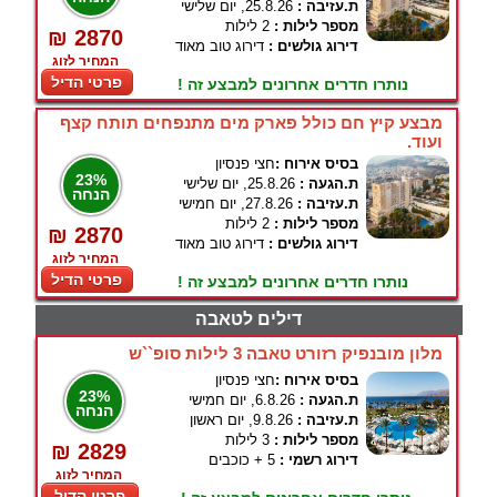
ת.עזיבה :
25.8.26, יום שלישי
מספר לילות :
2 לילות
₪ 2870
דירוג גולשים :
דירוג טוב מאוד
המחיר לזוג
פרטי הדיל
נותרו חדרים אחרונים למבצע זה !
מבצע קיץ חם כולל פארק מים מתנפחים תותח קצף
ועוד.
בסיס אירוח :
חצי פנסיון
23%
ת.הגעה :
25.8.26, יום שלישי
הנחה
ת.עזיבה :
27.8.26, יום חמישי
מספר לילות :
2 לילות
₪ 2870
דירוג גולשים :
דירוג טוב מאוד
המחיר לזוג
פרטי הדיל
נותרו חדרים אחרונים למבצע זה !
דילים לטאבה
מלון מובנפיק רזורט טאבה 3 לילות סופ``ש
בסיס אירוח :
חצי פנסיון
23%
ת.הגעה :
6.8.26, יום חמישי
הנחה
ת.עזיבה :
9.8.26, יום ראשון
מספר לילות :
3 לילות
₪ 2829
דירוג רשמי :
5 + כוכבים
המחיר לזוג
פרטי הדיל