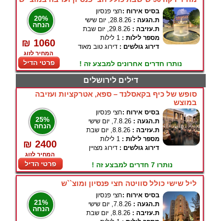
בסיס אירוח :
חצי פנסיון
20%
ת.הגעה :
28.8.26, יום שישי
הנחה
ת.עזיבה :
29.8.26, יום שבת
מספר לילות :
1 לילות
₪ 1060
דירוג גולשים :
דירוג טוב מאוד
המחיר לזוג
פרטי הדיל
נותרו חדרים אחרונים למבצע זה !
דילים לירושלים
סופש של כיף בקאסלנד – ספא, אטרקציות ועזיבה
במוצש
בסיס אירוח :
חצי פנסיון
25%
ת.הגעה :
7.8.26, יום שישי
הנחה
ת.עזיבה :
8.8.26, יום שבת
מספר לילות :
1 לילות
₪ 2400
דירוג גולשים :
דירוג מצויין
המחיר לזוג
פרטי הדיל
נותרו 7 חדרים למבצע זה !
ליל שישי כולל סוויטה חצי פנסיון ומוצ``ש
בסיס אירוח :
חצי פנסיון
21%
ת.הגעה :
7.8.26, יום שישי
הנחה
ת.עזיבה :
8.8.26, יום שבת