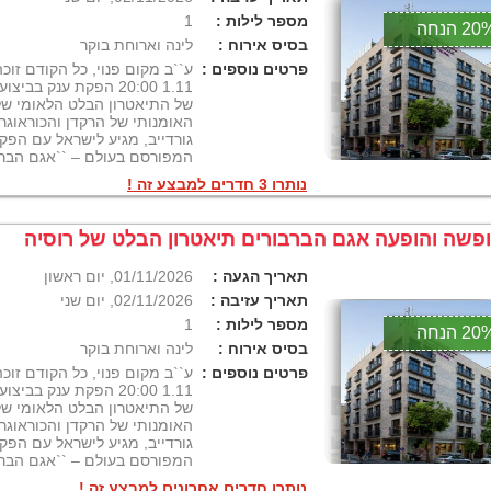
מספר לילות :
1
2 הנחה
בסיס אירוח :
לינה וארוחת בוקר
פרטים נוספים :
ע``ב מקום פנוי, כל הקודם זוכ
1.11 20:00 הפקת ענק ב
של התיאטרון הבלט הלאומי של 
האומנותי של הרקדן והכוראוגר
גורדייב, מגיע לישראל עם הפ
המפורסם בעולם – ``אגם הברבורים
נותרו 3 חדרים למבצע זה !
פשה והופעה אגם הברבורים תיאטרון הבלט של רוסיה
תאריך הגעה :
01/11/2026, יום ראשון
תאריך עזיבה :
02/11/2026, יום שני
מספר לילות :
1
2 הנחה
בסיס אירוח :
לינה וארוחת בוקר
פרטים נוספים :
ע``ב מקום פנוי, כל הקודם זוכ
1.11 20:00 הפקת ענק ב
של התיאטרון הבלט הלאומי של 
האומנותי של הרקדן והכוראוגר
גורדייב, מגיע לישראל עם הפ
המפורסם בעולם – ``אגם הברבורים
נותרו חדרים אחרונים למבצע זה !