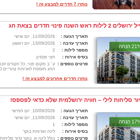
נותרו 7 חדרים למבצע זה !
ושלים 2 לילות ראש השנה פינוי חדרים בצאת חג
תאריך הגעה :
11/09/2026, יום שישי
תאריך עזיבה :
13/09/2026, יום ראשון
2 הנחה
מספר לילות :
2
בסיס אירוח :
חצי פנסיון
פרטים נוספים :
ע``ב מקום פנוי, כל הקודם זוכ
החג תוספת לארוחת צהריים 180 שח לאדם
נותרו חדרים אחרונים למבצע זה !
ור סליחות לילי – חוויה ירושלמית שלא כדאי לפספס!
תאריך הגעה :
10/09/2026, יום חמישי
תאריך עזיבה :
11/09/2026, יום שישי
1 הנחה
מספר לילות :
1
בסיס אירוח :
לינה וארוחת בוקר
פרטים נוספים :
כולל לינה א. בוקר סיור סליחו