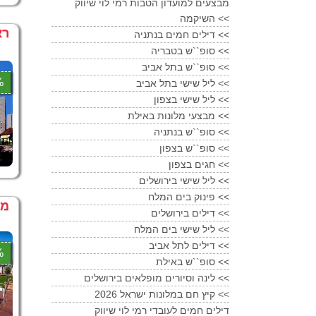
מבצעים למועדון הטבות רמי לוי שיווק
השיקמה <<
רא
דילים חמים בנתניה <<
סופ``ש בטבריה <<
סופ``ש בתל אביב <<
2%
ליל שישי בתל אביב <<
ליל שישי בצפון <<
מבצעי מלונות באילת <<
סופ``ש בנתניה <<
סופ``ש בצפון <<
חגים בצפון <<
ליל שישי בירושלים <<
פינוק בים המלח <<
מלו
דילים בירושלים <<
ליל שישי בים המלח <<
דילים לתל אביב <<
7%
סופ``ש באילת <<
לינה וסיורים מופלאים בירושלים <<
קיץ חם במלונות ישראל 2026 <<
דילים חמים לעובדי רמי לוי שיווק