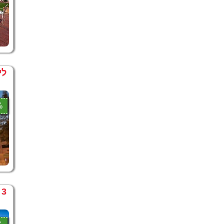
לי
3%
3 לילות בירושלים במחיר מיוחד – כולל ארוחת בוקר