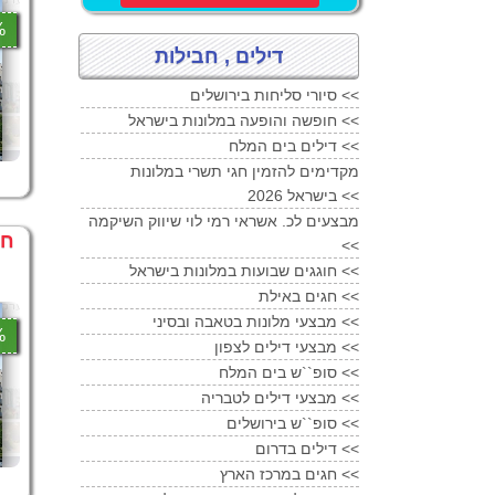
0%
דילים , חבילות
סיורי סליחות בירושלים <<
חופשה והופעה במלונות בישראל <<
דילים בים המלח <<
מקדימים להזמין חגי תשרי במלונות
בישראל 2026 <<
מבצעים לכ. אשראי רמי לוי שיווק השיקמה
חו
<<
חוגגים שבועות במלונות בישראל <<
חגים באילת <<
מבצעי מלונות בטאבה ובסיני <<
0%
מבצעי דילים לצפון <<
סופ``ש בים המלח <<
מבצעי דילים לטבריה <<
סופ``ש בירושלים <<
דילים בדרום <<
חגים במרכז הארץ <<