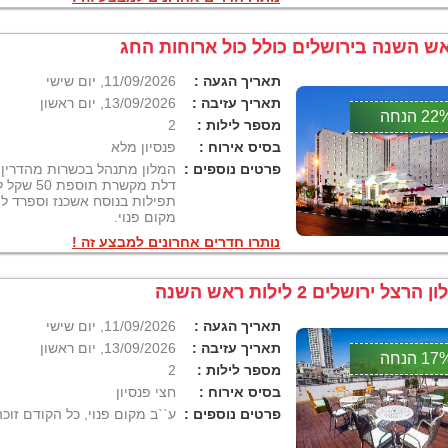
ש השנה בירושלים כולל כול ארוחות החג
תאריך הגעה :
11/09/2026, יום שישי
תאריך עזיבה :
13/09/2026, יום ראשון
2 הנחה
מספר לילות :
2
בסיס אירוח :
פנסיון מלא
פרטים נוספים :
המלון מתנהל בכשרות מהדרין 
דלת מקשרת ת
תפילות בנוסח אשכנז וספרד למל
מקום פנוי.
נותרו חדרים אחרונים למבצע זה !
ן הרצל ירושלים 2 לילות ראש השנה
תאריך הגעה :
11/09/2026, יום שישי
תאריך עזיבה :
13/09/2026, יום ראשון
1 הנחה
מספר לילות :
2
בסיס אירוח :
חצי פנסיון
פרטים נוספים :
ע``ב מקום פנוי, כל הקודם זוכה