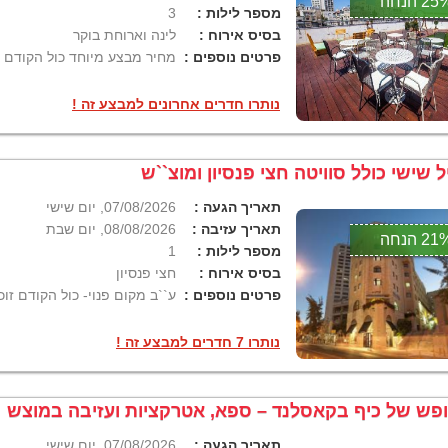
2 הנחה
מספר לילות :
3
בסיס אירוח :
לינה וארוחת בוקר
פרטים נוספים :
מחיר מבצע מיוחד כול הקודם ז
נותרו חדרים אחרונים למבצע זה !
ל שישי כולל סוויטה חצי פנסיון ומוצ``ש
תאריך הגעה :
07/08/2026, יום שישי
תאריך עזיבה :
08/08/2026, יום שבת
2 הנחה
מספר לילות :
1
בסיס אירוח :
חצי פנסיון
פרטים נוספים :
ע``ב מקום פנוי- כול הקודם זוכ
נותרו 7 חדרים למבצע זה !
פש של כיף בקאסלנד – ספא, אטרקציות ועזיבה במוצש
תאריך הגעה :
07/08/2026, יום שישי