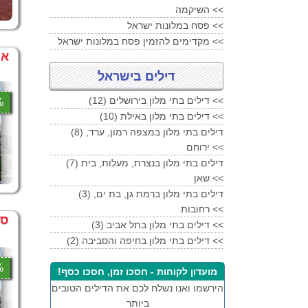
השיקמה <<
פסח במלונות ישראל <<
מקדימים להזמין פסח במלונות ישראל <<
אייל יר
דילים בישראל
(12) דילים בתי מלון בירושלים <<
1%
(10) דילים בתי מלון באילת <<
(8) דילים בתי מלון במצפה רמון, ערד,
ירוחם <<
(7) דילים בתי מלון בנצרת, מעלות, בית
שאן <<
(3) דילים בתי מלון ברמת גן, בת ים,
רחובות <<
סי
(3) דילים בתי מלון בתל אביב <<
(2) דילים בתי מלון בחיפה והסביבה <<
7%
מועדון לקוחות - חסכו זמן, חסכו כסף!
הירשמו ואנו נשלח לכם את הדילים הטובים
ביותר