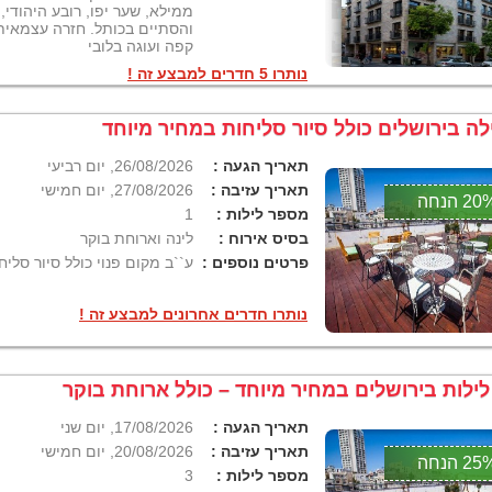
ממילא, שער יפו, רובע היהודי,
והסתיים בכותל. חזרה עצמאית.
קפה ועוגה בלובי
נותרו 5 חדרים למבצע זה !
לה בירושלים כולל סיור סליחות במחיר מיוחד
תאריך הגעה :
26/08/2026, יום רביעי
תאריך עזיבה :
27/08/2026, יום חמישי
2 הנחה
מספר לילות :
1
בסיס אירוח :
לינה וארוחת בוקר
פרטים נוספים :
ע``ב מקום פנוי כולל סיור סליח
נותרו חדרים אחרונים למבצע זה !
תאריך הגעה :
17/08/2026, יום שני
תאריך עזיבה :
20/08/2026, יום חמישי
2 הנחה
מספר לילות :
3