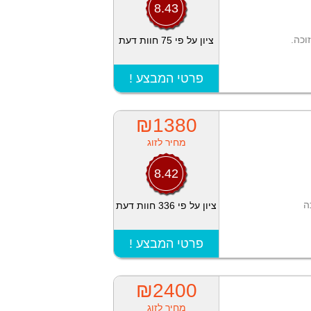
8.43
וכה.
ציון על פי 75 חוות דעת
! פרטי המבצע
₪1380
מחיר לזוג
8.42
ה
ציון על פי 336 חוות דעת
! פרטי המבצע
₪2400
מחיר לזוג