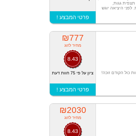
 תצפית גגות,
 לפני היציאה יוגש
! פרטי המבצע
₪777
מחיר לזוג
8.43
ות כול הקודם זוכה!
ציון על פי 75 חוות דעת
! פרטי המבצע
₪2030
מחיר לזוג
8.43