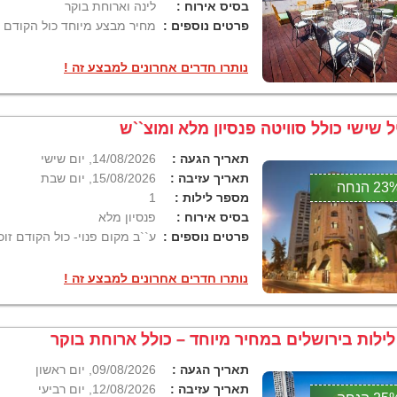
בסיס אירוח :
לינה וארוחת בוקר
פרטים נוספים :
מחיר מבצע מיוחד כול הקודם ז
נותרו חדרים אחרונים למבצע זה !
ל שישי כולל סוויטה פנסיון מלא ומוצ``ש
תאריך הגעה :
14/08/2026, יום שישי
תאריך עזיבה :
15/08/2026, יום שבת
2 הנחה
מספר לילות :
1
בסיס אירוח :
פנסיון מלא
פרטים נוספים :
ע``ב מקום פנוי- כול הקודם זוכ
נותרו חדרים אחרונים למבצע זה !
תאריך הגעה :
09/08/2026, יום ראשון
תאריך עזיבה :
12/08/2026, יום רביעי