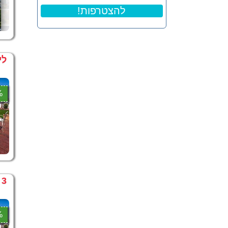
!להצטרפות
לי
0%
3 לילות בירושלים במחיר מיוחד – כולל ארוחת בוקר
5%