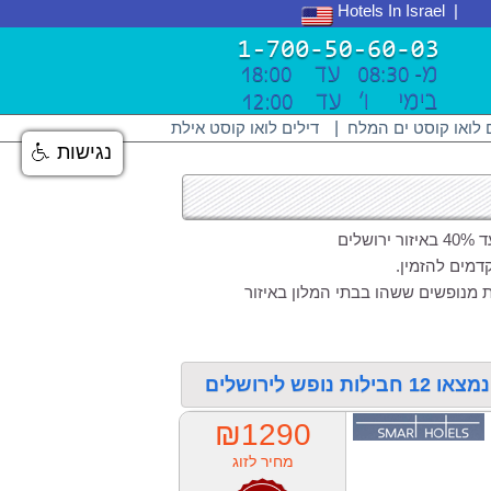
Hotels In Israel
 לואו קוסט ים המלח
|
דילים לואו קוסט אילת
נגישות
ים
דמים להזמין.
15 חוות דעת, וביקורות עדכניות מנופשים ששהו בבתי המלון באיזור
 לירושלים
₪1290
מחיר לזוג