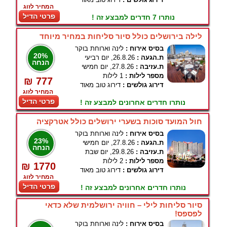
המחיר לזוג
פרטי הדיל
נותרו 7 חדרים למבצע זה !
לילה בירושלים כולל סיור סליחות במחיר מיוחד
בסיס אירוח :
לינה וארוחת בוקר
20%
ת.הגעה :
26.8.26, יום רביעי
הנחה
ת.עזיבה :
27.8.26, יום חמישי
מספר לילות :
1 לילות
₪ 777
דירוג גולשים :
דירוג טוב מאוד
המחיר לזוג
פרטי הדיל
נותרו חדרים אחרונים למבצע זה !
חול המועד סוכות בשערי ירושלים כולל אטרקציה
בסיס אירוח :
לינה וארוחת בוקר
23%
ת.הגעה :
27.8.26, יום חמישי
הנחה
ת.עזיבה :
29.8.26, יום שבת
מספר לילות :
2 לילות
₪ 1770
דירוג גולשים :
דירוג טוב מאוד
המחיר לזוג
פרטי הדיל
נותרו חדרים אחרונים למבצע זה !
סיור סליחות לילי – חוויה ירושלמית שלא כדאי
לפספס!
בסיס אירוח :
לינה וארוחת בוקר