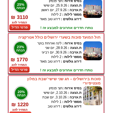
בסיס אירוח :
חצי פנסיון
25%
ת.הגעה :
25.9.26, יום שישי
הנחה
ת.עזיבה :
27.9.26, יום ראשון
מספר לילות :
2 לילות
₪ 3110
דירוג גולשים :
דירוג טוב מאוד
המחיר לזוג
פרטי הדיל
נותרו חדרים אחרונים למבצע זה !
חול המועד סוכות בשערי ירושלים כולל אטרקציה
בסיס אירוח :
לינה וארוחת בוקר
23%
ת.הגעה :
28.9.26, יום שני
הנחה
ת.עזיבה :
30.9.26, יום רביעי
מספר לילות :
2 לילות
₪ 1770
דירוג גולשים :
דירוג טוב מאוד
המחיר לזוג
פרטי הדיל
נותרו חדרים אחרונים למבצע זה !
סוכות בירושלים – חג שני שישי־שבת במלון
מונטיפיורי
בסיס אירוח :
חצי פנסיון
20%
ת.הגעה :
2.10.26, יום שישי
הנחה
ת.עזיבה :
3.10.26, יום שבת
מספר לילות :
1 לילות
₪ 1220
דירוג גולשים :
דירוג טוב
המחיר לזוג