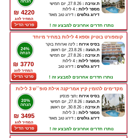
הנחה
ת.עזיבה :
27.8.26, יום חמישי
מספר לילות :
4 לילות
₪ 4220
דירוג גולשים :
דירוג טוב מאוד
המחיר לזוג
פרטי הדיל
נותרו חדרים אחרונים למבצע זה !
קומפורט בוטיק וספא 4 לילות במחיר מיוחד
בסיס אירוח :
לינה וארוחת בוקר
24%
ת.הגעה :
23.8.26, יום ראשון
הנחה
ת.עזיבה :
27.8.26, יום חמישי
מספר לילות :
4 לילות
₪ 3770
דירוג גולשים :
דירוג טוב
המחיר לזוג
פרטי הדיל
נותרו חדרים אחרונים למבצע זה !
מקדימים להזמין קיץ אמריקנה אילת סופ``ש 3 לילות
בסיס אירוח :
חצי פנסיון
20%
ת.הגעה :
27.8.26, יום חמישי
הנחה
ת.עזיבה :
30.8.26, יום ראשון
מספר לילות :
3 לילות
₪ 3495
דירוג גולשים :
דירוג טוב מאוד
המחיר לזוג
פרטי הדיל
נותרו חדרים אחרונים למבצע זה !