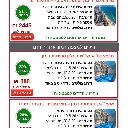
מלון אלמרה בת ים מול הים 2 לילות סופ``ש
בסיס אירוח :
לינה וארוחת בוקר
21%
ת.הגעה :
27.8.26, יום חמישי
הנחה
ת.עזיבה :
29.8.26, יום שבת
מספר לילות :
2 לילות
₪ 2445
דירוג גולשים :
דירוג טוב מאוד
המחיר לזוג
פרטי הדיל
נותרו חדרים אחרונים למבצע זה !
דילים למצפה רמון, ערד, ירוחם
מבצע של אמצ``ש במלון סוויטות רמון
בסיס אירוח :
לינה וארוחת בוקר
23%
ת.הגעה :
11.8.26, יום שלישי
הנחה
ת.עזיבה :
12.8.26, יום רביעי
מספר לילות :
1 לילות
₪ 888
דירוג גולשים :
דירוג טוב מאוד
המחיר לזוג
פרטי הדיל
נותרו 7 חדרים למבצע זה !
אמצ``ש בסוויטות רמון – חצי פנסיון, במחיר מיוחד
בסיס אירוח :
חצי פנסיון
20%
ת.הגעה :
19.8.26, יום רביעי
הנחה
ת.עזיבה :
20.8.26, יום חמישי
מספר לילות :
1 לילות