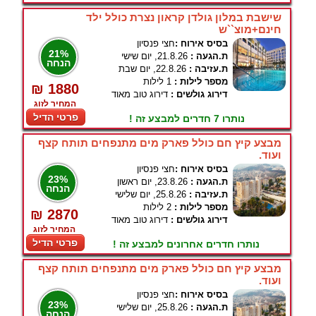
שישבת במלון גולדן קראון נצרת כולל ילד
חינם+מוצ``ש
בסיס אירוח :
חצי פנסיון
21%
ת.הגעה :
21.8.26, יום שישי
הנחה
ת.עזיבה :
22.8.26, יום שבת
מספר לילות :
1 לילות
₪ 1880
דירוג גולשים :
דירוג טוב מאוד
המחיר לזוג
פרטי הדיל
נותרו 7 חדרים למבצע זה !
מבצע קיץ חם כולל פארק מים מתנפחים תותח קצף
ועוד.
בסיס אירוח :
חצי פנסיון
23%
ת.הגעה :
23.8.26, יום ראשון
הנחה
ת.עזיבה :
25.8.26, יום שלישי
מספר לילות :
2 לילות
₪ 2870
דירוג גולשים :
דירוג טוב מאוד
המחיר לזוג
פרטי הדיל
נותרו חדרים אחרונים למבצע זה !
מבצע קיץ חם כולל פארק מים מתנפחים תותח קצף
ועוד.
בסיס אירוח :
חצי פנסיון
23%
ת.הגעה :
25.8.26, יום שלישי
הנחה