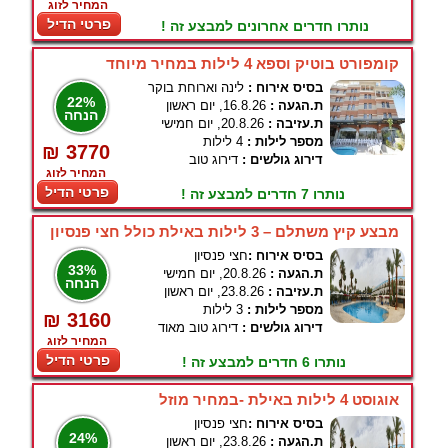
המחיר לזוג
פרטי הדיל
נותרו חדרים אחרונים למבצע זה !
קומפורט בוטיק וספא 4 לילות במחיר מיוחד
בסיס אירוח :
לינה וארוחת בוקר
22%
ת.הגעה :
16.8.26, יום ראשון
הנחה
ת.עזיבה :
20.8.26, יום חמישי
מספר לילות :
4 לילות
₪ 3770
דירוג גולשים :
דירוג טוב
המחיר לזוג
פרטי הדיל
נותרו 7 חדרים למבצע זה !
מבצע קיץ משתלם – 3 לילות באילת כולל חצי פנסיון
בסיס אירוח :
חצי פנסיון
33%
ת.הגעה :
20.8.26, יום חמישי
הנחה
ת.עזיבה :
23.8.26, יום ראשון
מספר לילות :
3 לילות
₪ 3160
דירוג גולשים :
דירוג טוב מאוד
המחיר לזוג
פרטי הדיל
נותרו 6 חדרים למבצע זה !
אוגוסט 4 לילות באילת -במחיר מוזל
בסיס אירוח :
חצי פנסיון
24%
ת.הגעה :
23.8.26, יום ראשון