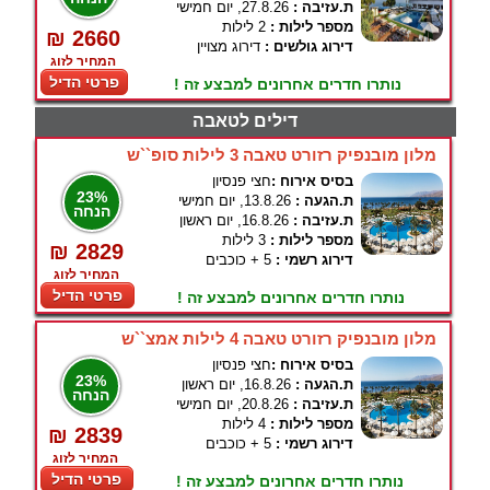
ת.עזיבה :
27.8.26, יום חמישי
מספר לילות :
2 לילות
₪ 2660
דירוג גולשים :
דירוג מצויין
המחיר לזוג
פרטי הדיל
נותרו חדרים אחרונים למבצע זה !
דילים לטאבה
מלון מובנפיק רזורט טאבה 3 לילות סופ``ש
בסיס אירוח :
חצי פנסיון
23%
ת.הגעה :
13.8.26, יום חמישי
הנחה
ת.עזיבה :
16.8.26, יום ראשון
מספר לילות :
3 לילות
₪ 2829
דירוג רשמי :
5 + כוכבים
המחיר לזוג
פרטי הדיל
נותרו חדרים אחרונים למבצע זה !
מלון מובנפיק רזורט טאבה 4 לילות אמצ``ש
בסיס אירוח :
חצי פנסיון
23%
ת.הגעה :
16.8.26, יום ראשון
הנחה
ת.עזיבה :
20.8.26, יום חמישי
מספר לילות :
4 לילות
₪ 2839
דירוג רשמי :
5 + כוכבים
המחיר לזוג
פרטי הדיל
נותרו חדרים אחרונים למבצע זה !