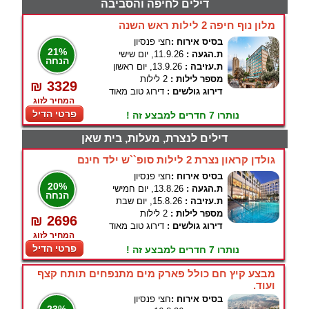
דילים לחיפה והסביבה
מלון נוף חיפה 2 לילות ראש השנה
בסיס אירוח :
חצי פנסיון
21%
ת.הגעה :
11.9.26, יום שישי
הנחה
ת.עזיבה :
13.9.26, יום ראשון
מספר לילות :
2 לילות
₪ 3329
דירוג גולשים :
דירוג טוב מאוד
המחיר לזוג
פרטי הדיל
נותרו 7 חדרים למבצע זה !
דילים לנצרת, מעלות, בית שאן
גולדן קראון נצרת 2 לילות סופ``ש ילד חינם
בסיס אירוח :
חצי פנסיון
20%
ת.הגעה :
13.8.26, יום חמישי
הנחה
ת.עזיבה :
15.8.26, יום שבת
מספר לילות :
2 לילות
₪ 2696
דירוג גולשים :
דירוג טוב מאוד
המחיר לזוג
פרטי הדיל
נותרו 7 חדרים למבצע זה !
מבצע קיץ חם כולל פארק מים מתנפחים תותח קצף
ועוד.
בסיס אירוח :
חצי פנסיון