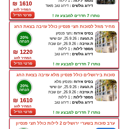
מספר לילות :
1 לילות
₪ 1610
דירוג גולשים :
דירוג טוב מאוד
המחיר לזוג
פרטי הדיל
נותרו 7 חדרים למבצע זה !
מחיר מוזל לסוכות חצי פנסיון כולל עזיבה בצאת החג
בסיס אירוח :
חצי פנסיון
20%
ת.הגעה :
25.9.26, יום שישי
הנחה
ת.עזיבה :
26.9.26, יום שבת
מספר לילות :
1 לילות
₪ 1220
דירוג גולשים :
דירוג טוב
המחיר לזוג
פרטי הדיל
נותרו 7 חדרים למבצע זה !
סוכות בירושלים כולל פנסיון מלא עזיבה בצאת החג
בסיס אירוח :
פנסיון מלא
20%
ת.הגעה :
25.9.26, יום שישי
הנחה
ת.עזיבה :
26.9.26, יום שבת
מספר לילות :
1 לילות
₪ 1610
דירוג גולשים :
דירוג טוב
המחיר לזוג
פרטי הדיל
נותרו 7 חדרים למבצע זה !
ערב סוכות בשערי ירושלים 2 לילות כולל חצי פנסיון