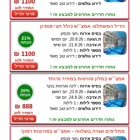
₪ 1100
דירוג גולשים :
דירוג טוב מאוד
המחיר לזוג
פרטי הדיל
נותרו חדרים אחרונים למבצע זה !
הדיל המשתלם- אמצ``ש כולל חצי פנסיון
בסיס אירוח :
חצי פנסיון
21%
ת.הגעה :
20.8.26, יום חמישי
הנחה
ת.עזיבה :
21.8.26, יום שישי
מספר לילות :
1 לילות
₪ 1100
דירוג גולשים :
דירוג טוב מאוד
המחיר לזוג
פרטי הדיל
נותרו חדרים אחרונים למבצע זה !
אמצ``ש במלון סוויטות במחיר מיוחד
בסיס אירוח :
לינה וארוחת בוקר
20%
ת.הגעה :
23.8.26, יום ראשון
הנחה
ת.עזיבה :
24.8.26, יום שני
מספר לילות :
1 לילות
₪ 888
דירוג גולשים :
דירוג טוב מאוד
המחיר לזוג
פרטי הדיל
נותרו חדרים אחרונים למבצע זה !
מחליפים שגרה בשלווה – אמצ``ש בסוויטות רמון!
בסיס אירוח :
חצי פנסיון