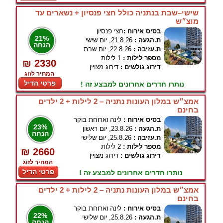
שישי–שבת בנתניה כולל חצי פנסיון + נשארים עד
מוצ״ש
בסיס אירוח :
חצי פנסיון
21%
ת.הגעה :
21.8.26, יום שישי
הנחה
ת.עזיבה :
22.8.26, יום שבת
מספר לילות :
1 לילות
₪ 2330
דירוג גולשים :
דירוג מצויין
המחיר לזוג
פרטי הדיל
נותרו חדרים אחרונים למבצע זה !
אמצ״ש במלון העונות נתניה – 2 לילות + 2 ילדים
בחינם
בסיס אירוח :
לינה וארוחת בוקר
23%
ת.הגעה :
23.8.26, יום ראשון
הנחה
ת.עזיבה :
25.8.26, יום שלישי
מספר לילות :
2 לילות
₪ 2660
דירוג גולשים :
דירוג מצויין
המחיר לזוג
פרטי הדיל
נותרו חדרים אחרונים למבצע זה !
אמצ״ש במלון העונות נתניה – 2 לילות + 2 ילדים
בחינם
בסיס אירוח :
לינה וארוחת בוקר
22%
ת.הגעה :
25.8.26, יום שלישי
הנחה