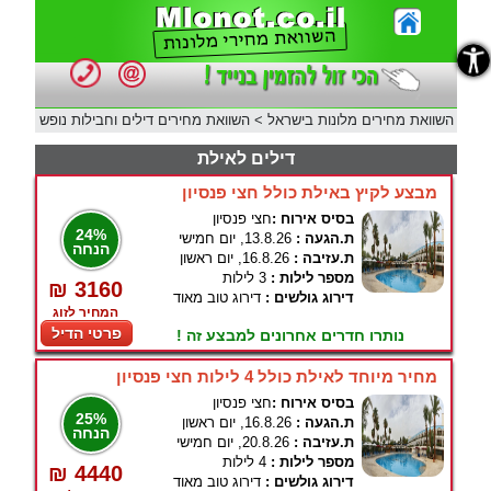
נגישות
השוואת מחירים מלונות בישראל
>
השוואת מחירים דילים וחבילות נופש
דילים לאילת
מבצע לקיץ באילת כולל חצי פנסיון
בסיס אירוח :
חצי פנסיון
24%
ת.הגעה :
13.8.26, יום חמישי
הנחה
ת.עזיבה :
16.8.26, יום ראשון
מספר לילות :
3 לילות
₪ 3160
דירוג גולשים :
דירוג טוב מאוד
המחיר לזוג
פרטי הדיל
נותרו חדרים אחרונים למבצע זה !
מחיר מיוחד לאילת כולל 4 לילות חצי פנסיון
בסיס אירוח :
חצי פנסיון
25%
ת.הגעה :
16.8.26, יום ראשון
הנחה
ת.עזיבה :
20.8.26, יום חמישי
מספר לילות :
4 לילות
₪ 4440
דירוג גולשים :
דירוג טוב מאוד