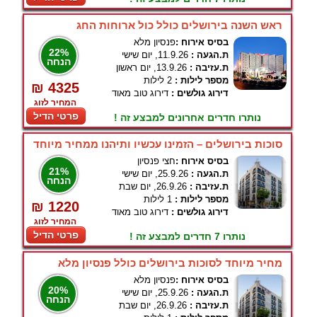
ראש השנה בירושלים כולל כול ארוחות החג
בסיס אירוח :
פנסיון מלא
22%
ת.הגעה :
11.9.26, יום שישי
הנחה
ת.עזיבה :
13.9.26, יום ראשון
מספר לילות :
2 לילות
₪ 4325
דירוג גולשים :
דירוג טוב מאוד
המחיר לזוג
פרטי הדיל
נותרו חדרים אחרונים למבצע זה !
סוכות בירושלים – הזמינו עכשיו ותיהנו ממחיר מיוחד
בסיס אירוח :
חצי פנסיון
21%
ת.הגעה :
25.9.26, יום שישי
הנחה
ת.עזיבה :
26.9.26, יום שבת
מספר לילות :
1 לילות
₪ 1220
דירוג גולשים :
דירוג טוב מאוד
המחיר לזוג
פרטי הדיל
נותרו 7 חדרים למבצע זה !
מחיר מיוחד לסוכות בירושלים כולל פנסיון מלא
בסיס אירוח :
פנסיון מלא
20%
ת.הגעה :
25.9.26, יום שישי
הנחה
ת.עזיבה :
26.9.26, יום שבת