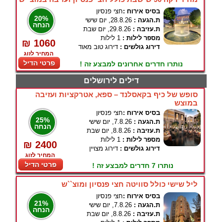
בסיס אירוח :
חצי פנסיון
20%
ת.הגעה :
28.8.26, יום שישי
הנחה
ת.עזיבה :
29.8.26, יום שבת
מספר לילות :
1 לילות
₪ 1060
דירוג גולשים :
דירוג טוב מאוד
המחיר לזוג
פרטי הדיל
נותרו חדרים אחרונים למבצע זה !
דילים לירושלים
סופש של כיף בקאסלנד – ספא, אטרקציות ועזיבה
במוצש
בסיס אירוח :
חצי פנסיון
25%
ת.הגעה :
7.8.26, יום שישי
הנחה
ת.עזיבה :
8.8.26, יום שבת
מספר לילות :
1 לילות
₪ 2400
דירוג גולשים :
דירוג מצויין
המחיר לזוג
פרטי הדיל
נותרו 7 חדרים למבצע זה !
ליל שישי כולל סוויטה חצי פנסיון ומוצ``ש
בסיס אירוח :
חצי פנסיון
21%
ת.הגעה :
7.8.26, יום שישי
הנחה
ת.עזיבה :
8.8.26, יום שבת