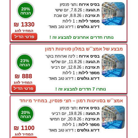
בסיס אירוח :
חצי פנסיון
20%
ת.הגעה :
7.8.26, יום שישי
הנחה
ת.עזיבה :
8.8.26, יום שבת
מספר לילות :
1 לילות
₪ 1330
דירוג גולשים :
דירוג טוב מאוד
המחיר לזוג
פרטי הדיל
נותרו חדרים אחרונים למבצע זה !
מבצע של אמצ``ש במלון סוויטות רמון
בסיס אירוח :
לינה וארוחת בוקר
23%
ת.הגעה :
11.8.26, יום שלישי
הנחה
ת.עזיבה :
12.8.26, יום רביעי
מספר לילות :
1 לילות
₪ 888
דירוג גולשים :
דירוג טוב מאוד
המחיר לזוג
פרטי הדיל
נותרו 7 חדרים למבצע זה !
אמצ``ש בסוויטות רמון – חצי פנסיון, במחיר מיוחד
בסיס אירוח :
חצי פנסיון
20%
ת.הגעה :
19.8.26, יום רביעי
הנחה
ת.עזיבה :
20.8.26, יום חמישי
מספר לילות :
1 לילות
₪ 1100
דירוג גולשים :
דירוג טוב מאוד
המחיר לזוג