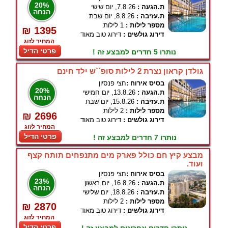
20%
ת.הגעה :
7.8.26, יום שישי
הנחה
ת.עזיבה :
8.8.26, יום שבת
מספר לילות :
1 לילות
₪ 1395
דירוג גולשים :
דירוג טוב מאוד
המחיר לזוג
פרטי הדיל
נותרו 5 חדרים למבצע זה !
גולדן קראון נצרת 2 לילות סופ``ש ילד חינם
בסיס אירוח :
חצי פנסיון
20%
ת.הגעה :
13.8.26, יום חמישי
הנחה
ת.עזיבה :
15.8.26, יום שבת
מספר לילות :
2 לילות
₪ 2696
דירוג גולשים :
דירוג טוב מאוד
המחיר לזוג
פרטי הדיל
נותרו 7 חדרים למבצע זה !
מבצע קיץ חם כולל פארק מים מתנפחים תותח קצף
ועוד.
בסיס אירוח :
חצי פנסיון
23%
ת.הגעה :
16.8.26, יום ראשון
הנחה
ת.עזיבה :
18.8.26, יום שלישי
מספר לילות :
2 לילות
₪ 2870
דירוג גולשים :
דירוג טוב מאוד
המחיר לזוג
פרטי הדיל