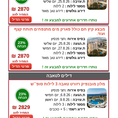
ת.עזיבה :
25.8.26, יום שלישי
מספר לילות :
2 לילות
₪ 2870
דירוג גולשים :
דירוג טוב מאוד
המחיר לזוג
פרטי הדיל
נותרו חדרים אחרונים למבצע זה !
מבצע קיץ חם כולל פארק מים מתנפחים תותח קצף
ועוד.
בסיס אירוח :
חצי פנסיון
23%
ת.הגעה :
25.8.26, יום שלישי
הנחה
ת.עזיבה :
27.8.26, יום חמישי
מספר לילות :
2 לילות
₪ 2870
דירוג גולשים :
דירוג טוב מאוד
המחיר לזוג
פרטי הדיל
נותרו חדרים אחרונים למבצע זה !
דילים לטאבה
מלון מובנפיק רזורט טאבה 3 לילות סופ``ש
בסיס אירוח :
חצי פנסיון
23%
ת.הגעה :
6.8.26, יום חמישי
הנחה
ת.עזיבה :
9.8.26, יום ראשון
מספר לילות :
3 לילות
₪ 2829
דירוג רשמי :
5 + כוכבים
המחיר לזוג
פרטי הדיל