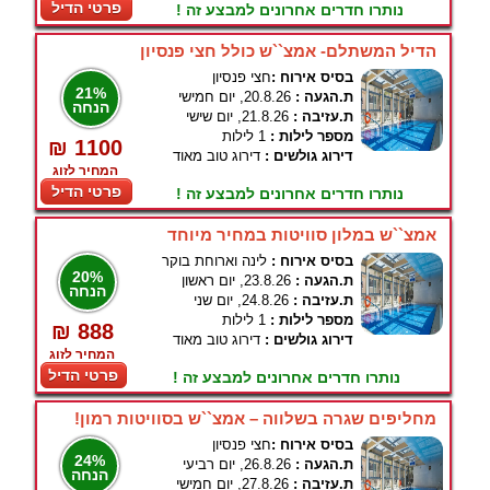
פרטי הדיל
נותרו חדרים אחרונים למבצע זה !
הדיל המשתלם- אמצ``ש כולל חצי פנסיון
בסיס אירוח :
חצי פנסיון
21%
ת.הגעה :
20.8.26, יום חמישי
הנחה
ת.עזיבה :
21.8.26, יום שישי
מספר לילות :
1 לילות
₪ 1100
דירוג גולשים :
דירוג טוב מאוד
המחיר לזוג
פרטי הדיל
נותרו חדרים אחרונים למבצע זה !
אמצ``ש במלון סוויטות במחיר מיוחד
בסיס אירוח :
לינה וארוחת בוקר
20%
ת.הגעה :
23.8.26, יום ראשון
הנחה
ת.עזיבה :
24.8.26, יום שני
מספר לילות :
1 לילות
₪ 888
דירוג גולשים :
דירוג טוב מאוד
המחיר לזוג
פרטי הדיל
נותרו חדרים אחרונים למבצע זה !
מחליפים שגרה בשלווה – אמצ``ש בסוויטות רמון!
בסיס אירוח :
חצי פנסיון
24%
ת.הגעה :
26.8.26, יום רביעי
הנחה
ת.עזיבה :
27.8.26, יום חמישי