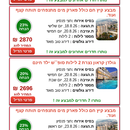
נותרו חדרים אחרונים למבצע זה !
מבצע קיץ חם כולל פארק מים מתנפחים תותח קצף
ועוד.
בסיס אירוח :
חצי פנסיון
23%
ת.הגעה :
18.8.26, יום שלישי
הנחה
ת.עזיבה :
20.8.26, יום חמישי
מספר לילות :
2 לילות
₪ 2870
דירוג גולשים :
דירוג טוב מאוד
המחיר לזוג
פרטי הדיל
נותרו חדרים אחרונים למבצע זה !
גולדן קראון נצרת 2 לילות סופ``ש ילד חינם
בסיס אירוח :
חצי פנסיון
20%
ת.הגעה :
20.8.26, יום חמישי
הנחה
ת.עזיבה :
22.8.26, יום שבת
מספר לילות :
2 לילות
₪ 2696
דירוג גולשים :
דירוג טוב מאוד
המחיר לזוג
פרטי הדיל
נותרו 7 חדרים למבצע זה !
מבצע קיץ חם כולל פארק מים מתנפחים תותח קצף
ועוד.
בסיס אירוח :
חצי פנסיון
23%
ת.הגעה :
23.8.26, יום ראשון
הנחה