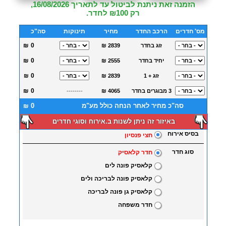
הזמנה זאת ניתנת לביטול עד לתאריך 16/08/2026,
רק ₪100 לחדר.
מס' חדרים
הרכב החדר
מחיר
תינוקות
סה"כ
₪
זוג בחדר
₪ 2839
₪
יחיד בחדר
₪ 2555
זוג + 1
₪ 2839
₪
₪
3 מבוגרים בחדר
₪ 4065
--------
סה"כ מחיר לאחר הנחה כולל מע"מ
₪
באיזור זה ניתן לשנות ב.אירוח וסוגי חדרים
בסיס אירוח
חצי פנסיון
סוג חדר
חדר קלאסיק
קלאסיק פונה לים
קלאסיק פונה לבריכה ולים
קלאסיק גן פונה לבריכה
חדר משפחה