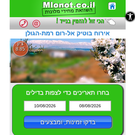
נגישות
נגישות
אירוח בוטיק אל-רום רמת-הגולן
ציון
8.85
בחרו תאריכים כדי לצפות בדילים
10/08/2026
08/08/2026
בדקו זמינות, ומבצעים