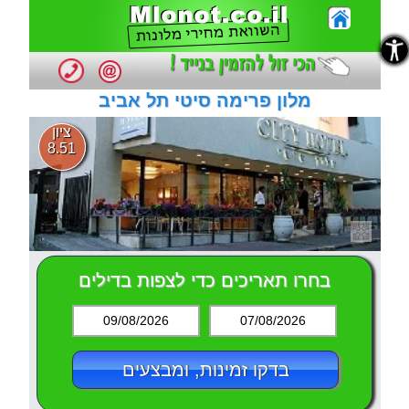
נגישות
נגישות
מלון פרימה סיטי תל אביב
ציון
8.51
בחרו תאריכים כדי לצפות בדילים
09/08/2026
07/08/2026
בדקו זמינות, ומבצעים