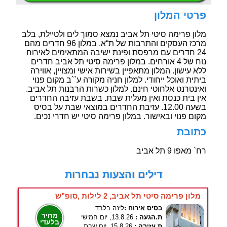
פרטי המלון
מלון פרימה סיטי תל אביב נמצא סמוך לים ולטיילת, בלב
מרכז העסקים והתרבות של ת“א. במלון 96 חדרים מהם
24 חדרים עם מרפסת ופינת ישיבה המתאימים לאירוח
נוח של 4 אורחים. במלון פרימה סיטי תל אביב חדרים
ללא עישון. המלון מתאפיין בשירות אישי ומצויין, אווירה
ביתית ואוכל ייחודי. למלון חניה מקורה ע``ב מקום פנוי
ואינטרנט אלחוטי חינם. למלון כשרות הרבנות תל אביב.
אין בית כנסת ואין מעלית שבת. בשבת עזיבה החדרים
בשעה 12.00. עזיבת החדרים במוצאי שבת על בסיס
מקום פנוי ובאישור. במלון פרימה סיטי יש חדרי נכים.
כתובת
רח` מאפו 9 תל אביב
דילים והצעות נבחרות
מלון פרימה סיטי תל אביב, 2 לילות ,סופ"ש
בסיס אירוח :
לינה בלבד
מחיר
ת.הגעה :
13.8.26, יום חמישי
בלעדי
ת.עזיבה :
15.8.26, יום שבת