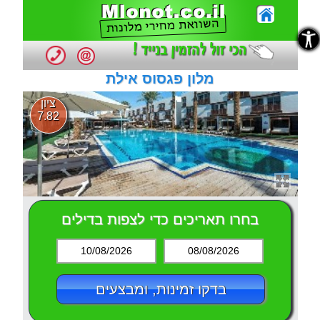
נגישות
נגישות
מלון פגסוס אילת
ציון
7.82
בחרו תאריכים כדי לצפות בדילים
10/08/2026
08/08/2026
בדקו זמינות, ומבצעים