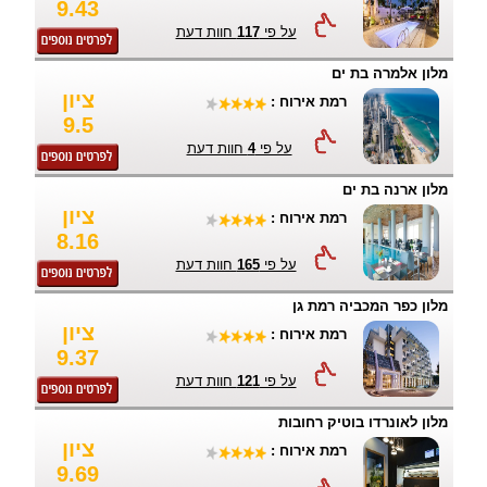
9.43
על פי
117
חוות דעת
מלון אלמרה בת ים
ציון
רמת אירוח :
9.5
על פי
4
חוות דעת
מלון ארנה בת ים
ציון
רמת אירוח :
8.16
על פי
165
חוות דעת
מלון כפר המכביה רמת גן
ציון
רמת אירוח :
9.37
על פי
121
חוות דעת
מלון לאונרדו בוטיק רחובות
ציון
רמת אירוח :
9.69