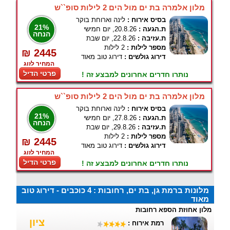
מלון אלמרה בת ים מול הים 2 לילות סופ``ש
בסיס אירוח :
לינה וארוחת בוקר
21%
ת.הגעה :
20.8.26, יום חמישי
הנחה
ת.עזיבה :
22.8.26, יום שבת
מספר לילות :
2 לילות
₪ 2445
דירוג גולשים :
דירוג טוב מאוד
המחיר לזוג
פרטי הדיל
נותרו חדרים אחרונים למבצע זה !
מלון אלמרה בת ים מול הים 2 לילות סופ``ש
בסיס אירוח :
לינה וארוחת בוקר
21%
ת.הגעה :
27.8.26, יום חמישי
הנחה
ת.עזיבה :
29.8.26, יום שבת
מספר לילות :
2 לילות
₪ 2445
דירוג גולשים :
דירוג טוב מאוד
המחיר לזוג
פרטי הדיל
נותרו חדרים אחרונים למבצע זה !
מלונות ברמת גן, בת ים, רחובות : 4 כוכבים - דירוג טוב
מאוד
מלון אחוזת הספא רחובות
ציון
רמת אירוח :