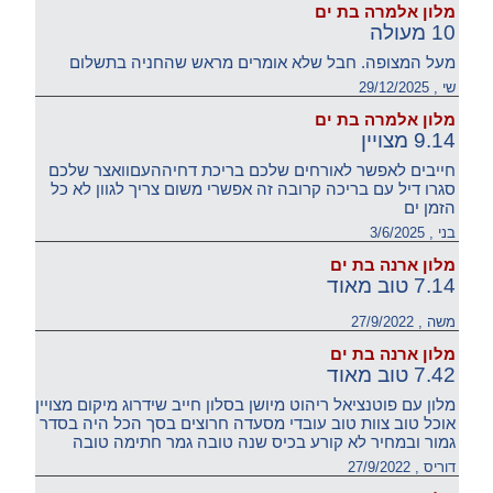
מלון אלמרה בת ים
10 מעולה
מעל המצופה. חבל שלא אומרים מראש שהחניה בתשלום
שי , 29/12/2025
מלון אלמרה בת ים
9.14 מצויין
חייבים לאפשר לאורחים שלכם בריכת דחיההעםוואצר שלכם
סגרו דיל עם בריכה קרובה זה אפשרי משום צריך לגוון לא כל
הזמן ים
בני , 3/6/2025
מלון ארנה בת ים
7.14 טוב מאוד
משה , 27/9/2022
מלון ארנה בת ים
7.42 טוב מאוד
מלון עם פוטנציאל ריהוט מיושן בסלון חייב שידרוג מיקום מצויין
אוכל טוב צוות טוב עובדי מסעדה חרוצים בסך הכל היה בסדר
גמור ובמחיר לא קורע בכיס שנה טובה גמר חתימה טובה
דוריס , 27/9/2022