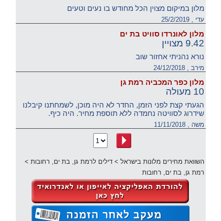
מלון במיקום מצוין הכל מחודש בו נעים וטעים
עדי , 25/2/2019
מלון לאונרדו סוויט בת ים
9.42 מצויין
נורא נהניתי אחזור שוב
מירב , 24/12/2018
מלון כפר המכביה רמת גן
10 מעולה
הגעתי קצת לפני הזמן, החדר לא היה מוכן, לשמחתנו קיבלנו
שידרוג לסוויטה נחמדה ללא תוספת מחיר. היה כיף.
משה , 11/11/2018
השוואת מחירים מלונות בישראל
>
דילים לרמת גן, בת ים, רחובות
>
רמת גן, בת ים, רחובות