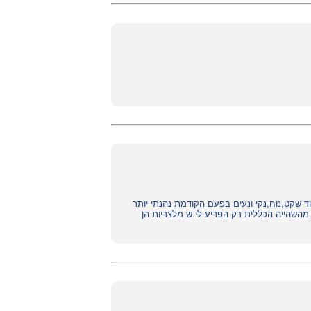
ד שקט,נוח,נקי ונעים בפעם הקודמת נהנתי יותר
השהייה הכללית רק הפריע לי ש מלצריות הן