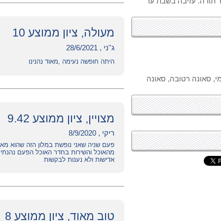
 תורה. עזיבה בשבת עד
מעולה, ציון ממוצע 10
ג''ני , 28/6/2021
היתה חופשה נעימה ,מאוד נהנינו
ימי, סאונה רטובה, סאונה
מצויין, ציון ממוצע 9.42
ריקי , 8/9/2020
פעם שניה שאני נופשת במלון הזה שהוא מאו
מהאוכל והשירות בחדר האוכל הפעם נהנתי מ
אדישות ולא נענות לבקשות
טוב מאוד, ציון ממוצע 8