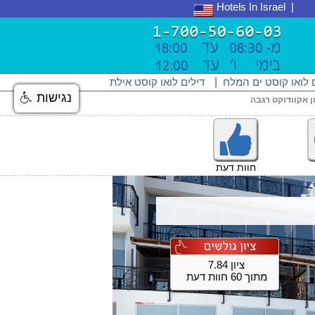
Hotels In Israel
 לואו קוסט ים המלח
|
דילים לואו קוסט אילת
נגישות
ן אקוודוקט רגבה
חוות דעת
ציון 7.84
מתוך 60 חוות דעת