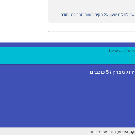
שר לתלות שעון על הקיר באזור הבריכה. תודה
ס
|
מלונות בישראל
|
רוג מצויין / 5 כוכבים
קר,
הזמנות,
חוות דעת,
ביקורות,