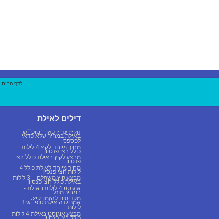
לדף הבית
|
דילים לאילת
הקיץ עדיין כאן – סופ``ש
באילת במחיר שלא כדאי
לפספס
מחיר מיוחד לקיץ 4 לילות
כולל חצי פנסיון
מבצע לקיץ באילת כולל חצי
פנסיון
מחיר מיוחד לאילת כולל 4
לילות חצי פנסיון
מבצע קיץ משתלם – 3 לילות
באילת כולל חצי פנסיון
אוגוסט 4 לילות באילת -
במחיר מוזל
מקדימים להזמין קיץ
אמריקנה אילת סופ``ש 3
לילות
מבצע אוגוסט באילת 4 לילות
כולל חצי פנסיון