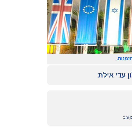
זמנות.
ן עדי אילת
ם שוב