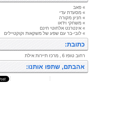
» פאב
» מסעדת עדי
» חניון מקורה
» משחקי וידאו
» אינטרנט אלחוטי חינם
» לובי-בר עם שפע של משקאות וקוקטיילים
כתובת:
רחוב טופז 6 , מרכז תיירות אילת
אהבתם, שתפו אותנו: