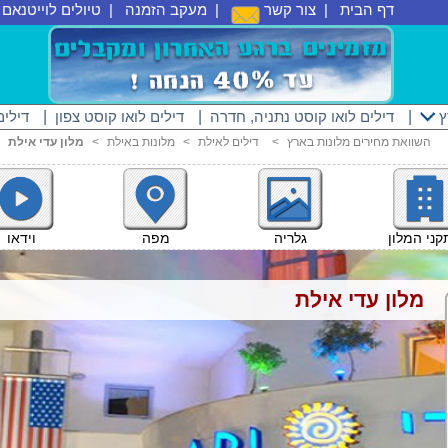
דף הבית
|
צור קשר
|
מעקב הזמנה
|
טיולים לוייטנאם
|
ץ
|
דילים לואו קוסט נתניה, חדרה
|
דילים לואו קוסט צפון
|
דילים
השוואת מחירים מלונות בארץ
<
דילים לאילת
<
מלונות באילת
<
מלון עדי אילת
וידאו
ני המלון
גלריה
מפה
מלון עדי אילת