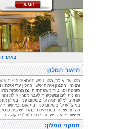
המשך
באתר ה
תיאור המלון:
מלון עדי אילת, מלון נופש המתאים לזוגות ומש
סוויטה וסוויטות משפחתיות עם מרפסות מרווחו
הפונות לים ומשקיפות לעבר מפרץ אילת והרי א
שחיה. למלון חניה ע``ב מקום פנוי, במלון אינט
במוצ``ש ע``ב מקום פנוי, בתיאום ובאישור ההז
כשרות של הרבנות אילת. במלון יש בית כנסת
ואישור מראש. יש חדרי נכים (ע``פ בקשה ).
מתקני המלון: