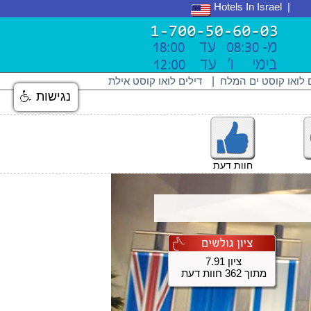
Hotels In Israel
 לואו קוסט ים המלח
|
דילים לואו קוסט אילת
נגישות
חוות דעת
ציון 7.91
מתוך 362 חוות דעת