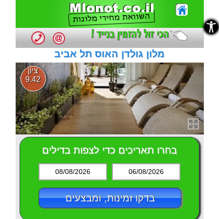
נגישות
נגישות
מלון גולדן האוס תל אביב
ציון
9.42
בחרו תאריכים כדי לצפות בדילים
08/08/2026
06/08/2026
בדקו זמינות, ומבצעים