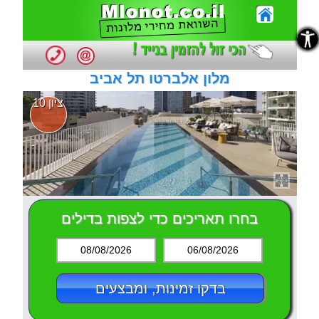
נגישות
נגישות
מלון אלברטו תל אביב
ציון 10
בחרו תאריכים כדי לצפות בדילים
08/08/2026
06/08/2026
בדקו זמינות, ומבצעים