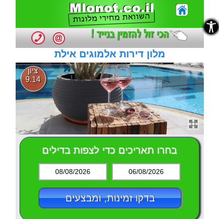
נגישות
נגישות
מלון דירות אלמוגים אילת
ציון
9.14
בחרו תאריכים כדי לצפות בדילים
08/08/2026
06/08/2026
בדקו זמינות, ומבצעים