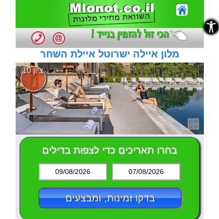
נגישות
נגישות
מלון איילה ישרוטל איילת השחר
ציון 10
בחרו תאריכים כדי לצפות בדילים
09/08/2026
07/08/2026
בדקו זמינות, ומבצעים