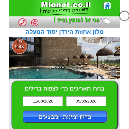
נגישות
נגישות
מלון אחוזת הירדן יסוד המעלה
ציון
9.43
בחרו תאריכים כדי לצפות בדילים
11/08/2026
09/08/2026
בדקו זמינות, ומבצעים