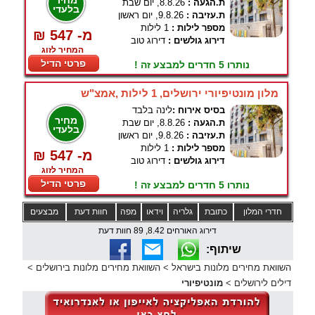
מחיר
ת.הגעה :
8.8.26, יום שבת
בלעדי
ת.עזיבה :
9.8.26, יום ראשון
מספר לילות :
1 לילות
₪ 547 -מ
דירוג גולשים :
דירוג טוב
המחיר לזוג
פרטי הדיל
נותרו 5 חדרים למבצע זה !
מלון מונטיפיורי ירושלים, 1 לילות ,אמצ"ש
בסיס אירוח :
לינה בלבד
מחיר
ת.הגעה :
8.8.26, יום שבת
בלעדי
ת.עזיבה :
9.8.26, יום ראשון
מספר לילות :
1 לילות
₪ 547 -מ
דירוג גולשים :
דירוג טוב
המחיר לזוג
פרטי הדיל
נותרו 5 חדרים למבצע זה !
חדרי המלון
כתובת
גלריה
וידאו
מפה
חוות דעת
מבצעים
דירוג האורחים 8.42, 89 חוות דעת
שיתוף:
השוואת מחירים מלונות בישראל
>
השוואת מחירים מלונות בירושלים
>
דילים לירושלים
>
מונטיפיורי