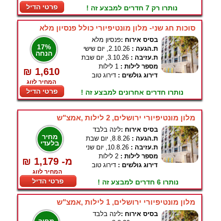
פרטי הדיל
נותרו רק 7 חדרים למבצע זה !
סוכות חג שני- מלון מונטיפיורי כולל פנסיון מלא
בסיס אירוח :
פנסיון מלא
17%
ת.הגעה :
2.10.26, יום שישי
הנחה
ת.עזיבה :
3.10.26, יום שבת
מספר לילות :
1 לילות
₪ 1,610
דירוג גולשים :
דירוג טוב
המחיר לזוג
פרטי הדיל
נותרו חדרים אחרונים למבצע זה !
מלון מונטיפיורי ירושלים, 2 לילות ,אמצ"ש
בסיס אירוח :
לינה בלבד
מחיר
ת.הגעה :
8.8.26, יום שבת
בלעדי
ת.עזיבה :
10.8.26, יום שני
מספר לילות :
2 לילות
₪ 1,179 -מ
דירוג גולשים :
דירוג טוב
המחיר לזוג
פרטי הדיל
נותרו 6 חדרים למבצע זה !
מלון מונטיפיורי ירושלים, 1 לילות ,אמצ"ש
בסיס אירוח :
לינה בלבד