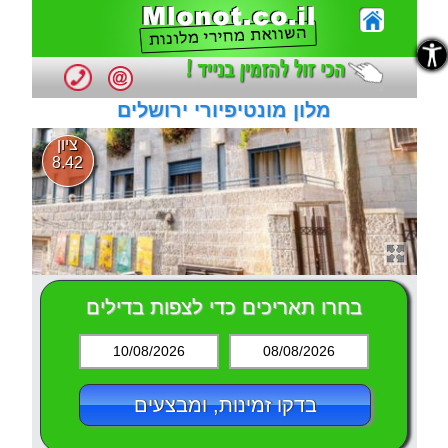
נגישות
נגישות
מלון מונטיפיורי ירושלים
ציון
8.42
בחרו תאריכים כדי לצפות בדילים
10/08/2026
08/08/2026
בדקו זמינות, ומבצעים