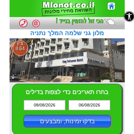
נגישות
נגישות
מלון גני שלמה המלך נתניה
ציון
8.64
בחרו תאריכים כדי לצפות בדילים
08/08/2026
06/08/2026
בדקו זמינות, ומבצעים