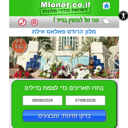
נגישות
נגישות
מלון הרודס פאלאס אילת
ציון
9.62
בחרו תאריכים כדי לצפות בדילים
09/08/2026
07/08/2026
בדקו זמינות, ומבצעים