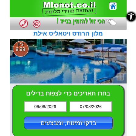
נגישות
נגישות
מלון הרודס ויטאליס אילת
ציון
9.99
בחרו תאריכים כדי לצפות בדילים
09/08/2026
07/08/2026
בדקו זמינות, ומבצעים