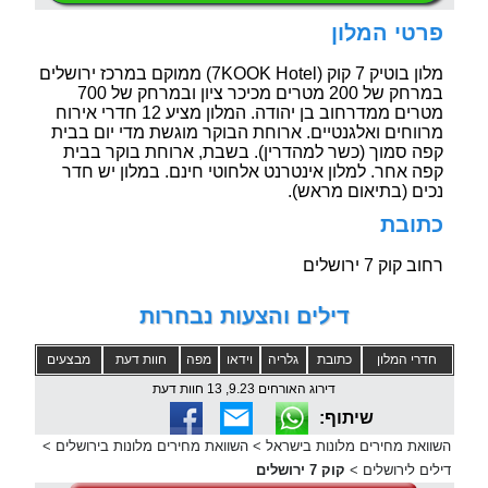
פרטי המלון
מלון בוטיק 7 קוק (7KOOK Hotel) ממוקם במרכז ירושלים
במרחק של 200 מטרים מכיכר ציון ובמרחק של 700
מטרים ממדרחוב בן יהודה. המלון מציע 12 חדרי אירוח
מרווחים ואלגנטיים. ארוחת הבוקר מוגשת מדי יום בבית
קפה סמוך (כשר למהדרין). בשבת, ארוחת בוקר בבית
קפה אחר. למלון אינטרנט אלחוטי חינם. במלון יש חדר
נכים (בתיאום מראש).
כתובת
רחוב קוק 7 ירושלים
דילים והצעות נבחרות
חדרי המלון
כתובת
גלריה
וידאו
מפה
חוות דעת
מבצעים
דירוג האורחים 9.23, 13 חוות דעת
שיתוף:
השוואת מחירים מלונות בישראל
>
השוואת מחירים מלונות בירושלים
>
דילים לירושלים
>
קוק 7 ירושלים