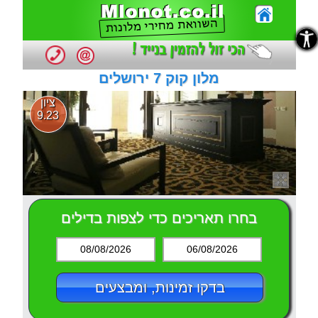
נגישות
נגישות
מלון קוק 7 ירושלים
ציון
9.23
בחרו תאריכים כדי לצפות בדילים
08/08/2026
06/08/2026
בדקו זמינות, ומבצעים