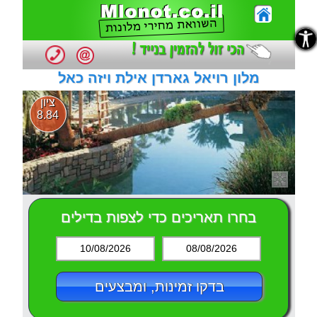
נגישות
נגישות
מלון רויאל גארדן אילת ויזה כאל
ציון
8.84
בחרו תאריכים כדי לצפות בדילים
10/08/2026
08/08/2026
בדקו זמינות, ומבצעים